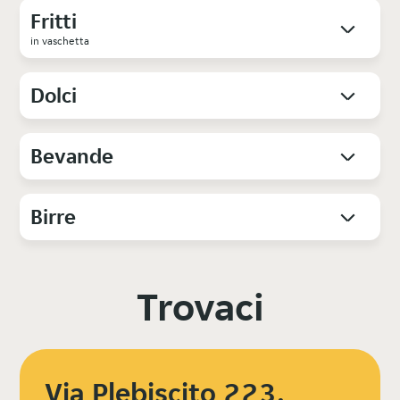
Fritti
in vaschetta
Dolci
Bevande
Birre
Trovaci
Via Plebiscito 223,